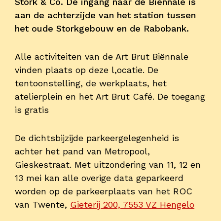
Stork & Co. De ingang naar de Biënnale is
aan de achterzijde van het station tussen
het oude Storkgebouw en de Rabobank.
Alle activiteiten van de Art Brut Biënnale
vinden plaats op deze l,ocatie. De
tentoonstelling, de werkplaats, het
atelierplein en het Art Brut Café. De toegang
is gratis
De dichtsbijzijde parkeergelegenheid is
achter het pand van Metropool,
Gieskestraat. Met uitzondering van 11, 12 en
13 mei kan alle overige data geparkeerd
worden op de parkeerplaats van het ROC
van Twente,
Gieterij 200, 7553 VZ Hengelo