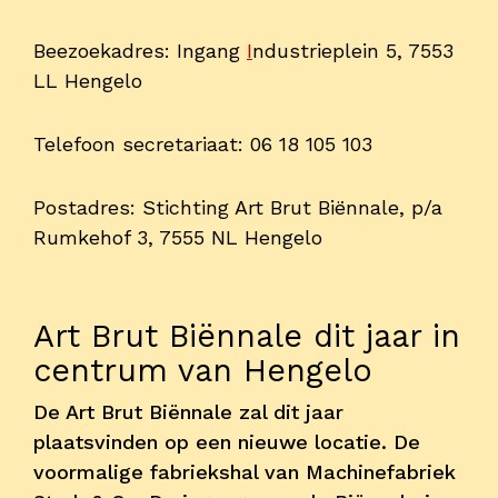
Contact
Beezoekadres: Ingang
I
ndustrieplein 5, 7553
LL Hengelo
Telefoon secretariaat: 06 18 105 103
Postadres: Stichting Art Brut Biënnale, p/a
Rumkehof 3, 7555 NL Hengelo
Art Brut Biënnale dit jaar in
centrum van Hengelo
De Art Brut Biënnale zal dit jaar
plaatsvinden op een nieuwe locatie. De
voormalige fabriekshal van Machinefabriek