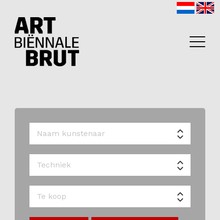
Home
Exposanten
2026
Archief
Programma