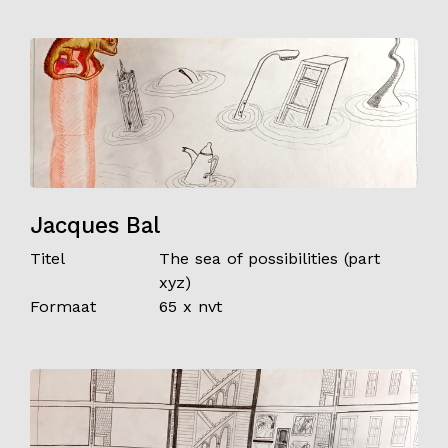
Jacques Bal
Titel
The sea of possibilities (part
xyz)
Formaat
65 x nvt