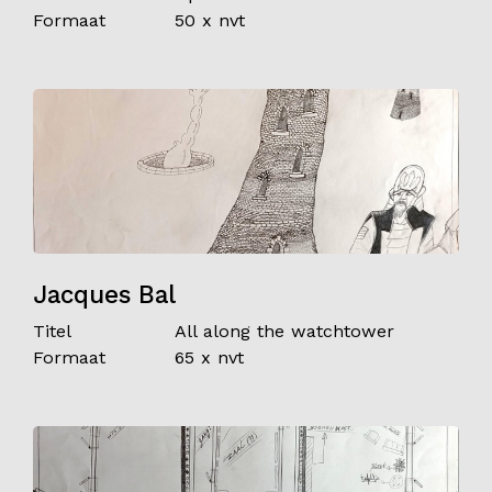
Formaat
50 x nvt
Jacques Bal
Titel
All along the watchtower
Formaat
65 x nvt