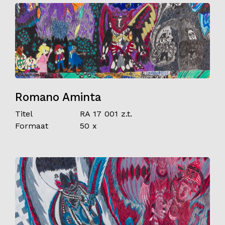
Romano Aminta
Titel
RA 17 001 z.t.
Formaat
50 x