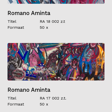
Romano Aminta
Titel
RA 18 002 z.t
Formaat
50 x
Romano Aminta
Titel
RA 17 002 z.t.
Formaat
50 x