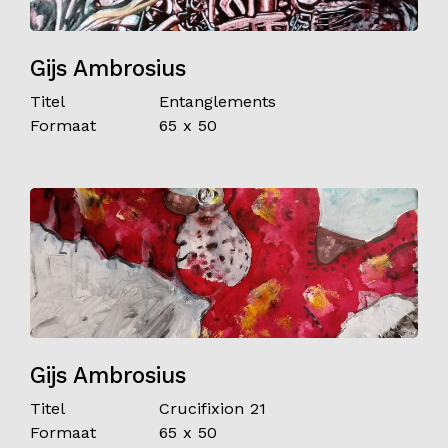
Gijs Ambrosius
Titel
Entanglements
Formaat
65 x 50
Gijs Ambrosius
Titel
Crucifixion 21
Formaat
65 x 50