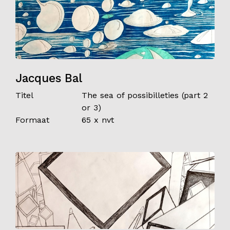
Jacques Bal
Titel
The sea of possibilleties (part 2
or 3)
Formaat
65 x nvt