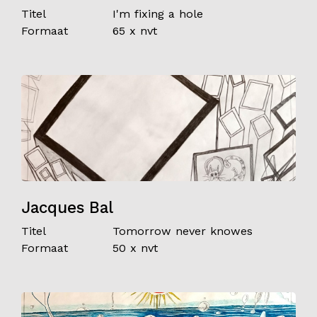
Titel
I'm fixing a hole
Formaat
65 x nvt
Jacques Bal
Titel
Tomorrow never knowes
Formaat
50 x nvt