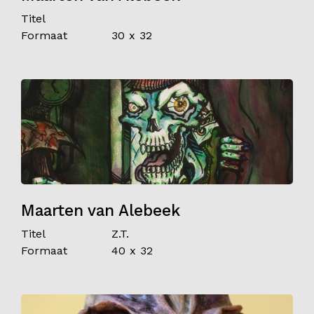
Titel
Formaat
30 x 32
Maarten van Alebeek
Titel
Z.T.
Formaat
40 x 32