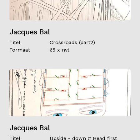
Jacques Bal
Titel
Crossroads (part2)
Formaat
65 x nvt
Jacques Bal
Titel
Upside - down # Head first