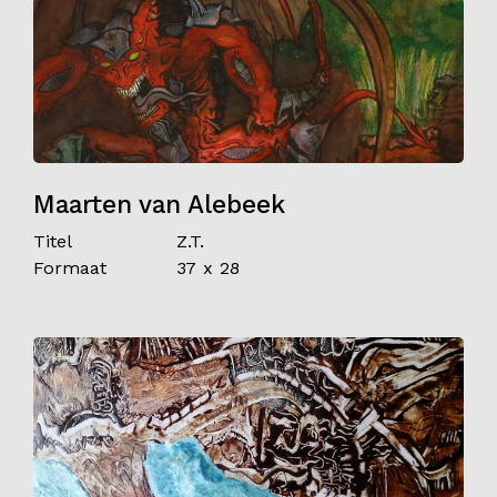
Maarten van Alebeek
Titel
Z.T.
Formaat
37 x 28