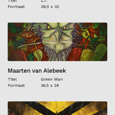
Titel
Z.T.
Formaat
39,5 x 32
Contact
Maarten van Alebeek
Titel
Green Man
Formaat
36,5 x 28