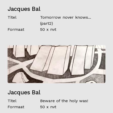
Jacques Bal
Titel
Tomorrow nover knows...
(part2)
Formaat
50 x nvt
Jacques Bal
Titel
Beware of the holy was!
Formaat
50 x nvt