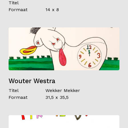
Titel
Formaat
14 x 8
Wouter Westra
Titel
Wekker Mekker
Formaat
31,5 x 35,5