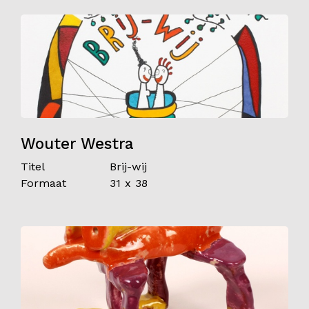
Wouter Westra
Titel
Brij-wij
Formaat
31 x 38