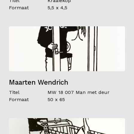
Titel
Kraaiekop
Formaat
5,5 x 4,5
Contact
Maarten Wendrich
Titel
MW 18 007 Man met deur
Formaat
50 x 65