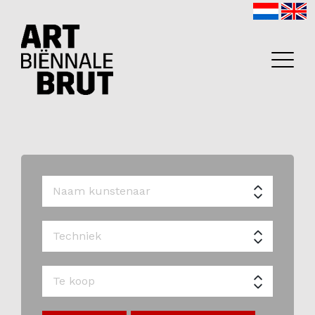
Home
Exposanten
2026
Archief
Programma