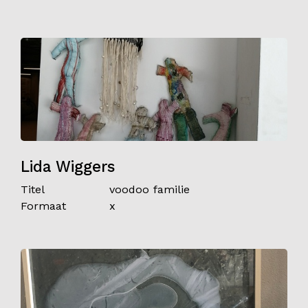
Lida Wiggers
Titel
voodoo familie
Formaat
x