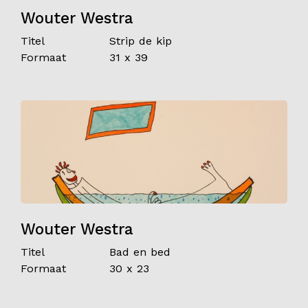
Wouter Westra
Titel
Strip de kip
Formaat
31 x 39
Wouter Westra
Titel
Bad en bed
Formaat
30 x 23