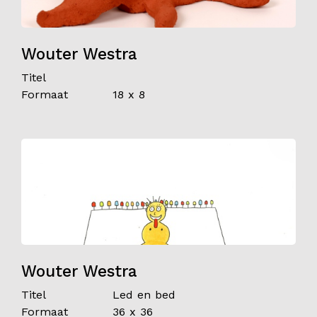
Wouter Westra
Titel
Formaat
18 x 8
Wouter Westra
Titel
Led en bed
Formaat
36 x 36