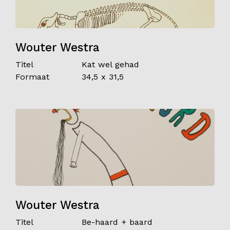
Wouter Westra
Titel
Kat wel gehad
Formaat
34,5 x 31,5
Wouter Westra
Titel
Be-haard + baard