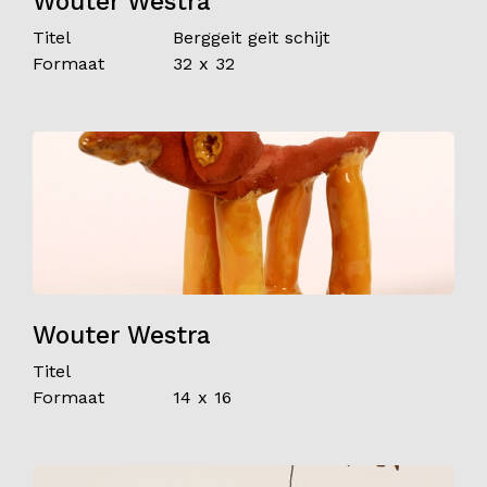
Wouter Westra
Titel
Berggeit geit schijt
Formaat
32 x 32
Wouter Westra
Titel
Formaat
14 x 16