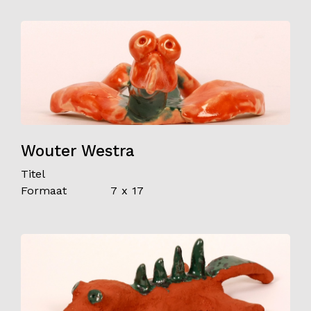
Wouter Westra
Titel
Formaat
7 x 17