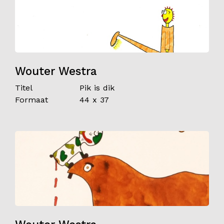
Wouter Westra
Titel
Pik is dik
Formaat
44 x 37