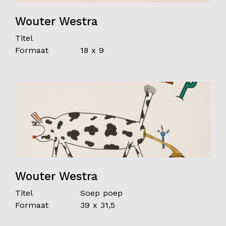
Wouter Westra
Titel
Formaat
18 x 9
Wouter Westra
Titel
Soep poep
Formaat
39 x 31,5