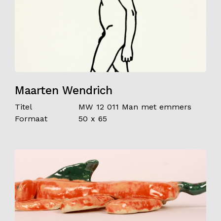
Maarten Wendrich
Titel
MW 12 011 Man met emmers
Formaat
50 x 65