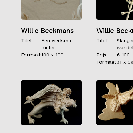
Willie Beckmans
Willie Bec
Titel
Een vierkante
Titel
Slange
meter
wandel
Formaat
100 x 100
Prijs
€ 100
Formaat
31 x 9