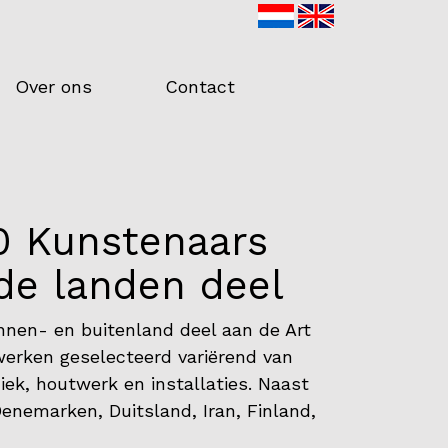
Over ons
Contact
0 Kunstenaars
nde landen deel
nnen- en buitenland deel aan de Art
werken geselecteerd variërend van
miek, houtwerk en installaties. Naast
 Denemarken, Duitsland, Iran, Finland,