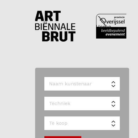
Home
Home
Exposanten
2026
Archief