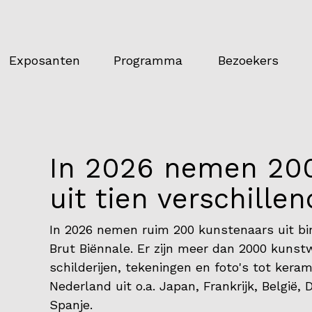
Exposanten
Programma
Bezoekers
In 2026 nemen 20
uit tien verschille
In 2026 nemen ruim 200 kunstenaars uit bi
Brut Biënnale. Er zijn meer dan 2000 kunst
schilderijen, tekeningen en foto's tot kera
Nederland uit o.a. Japan, Frankrijk, België,
Spanje.